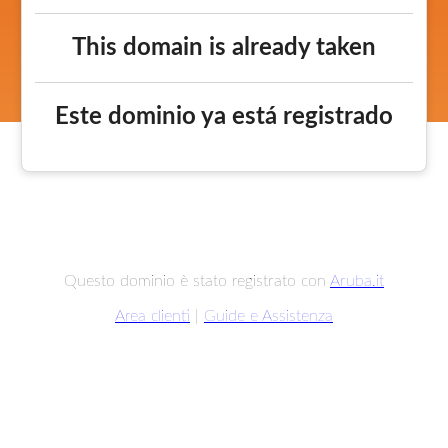
This domain is already taken
Este dominio ya está registrado
Questo dominio è stato registrato con
Aruba.it
Area clienti
|
Guide e Assistenza